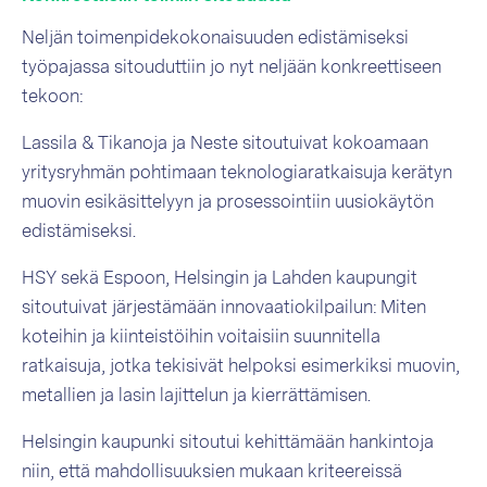
Neljän toimenpidekokonaisuuden edistämiseksi
työpajassa sitouduttiin jo nyt neljään konkreettiseen
tekoon:
Lassila & Tikanoja ja Neste sitoutuivat kokoamaan
yritysryhmän pohtimaan teknologiaratkaisuja kerätyn
muovin esikäsittelyyn ja prosessointiin uusiokäytön
edistämiseksi.
HSY sekä Espoon, Helsingin ja Lahden kaupungit
sitoutuivat järjestämään innovaatiokilpailun: Miten
koteihin ja kiinteistöihin voitaisiin suunnitella
ratkaisuja, jotka tekisivät helpoksi esimerkiksi muovin,
metallien ja lasin lajittelun ja kierrättämisen.
Helsingin kaupunki sitoutui kehittämään hankintoja
niin, että mahdollisuuksien mukaan kriteereissä