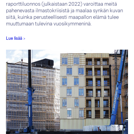
raporttiluonnos (julkaistaan 2022) varoittaa meitä
pahenevasta ilmastokriisistä ja maalaa synkän kuvan
siitä, kuinka perusteellisesti maapallon elämä tulee
muuttumaan tulevina vuosikymmeninä.
Lue lisää
>