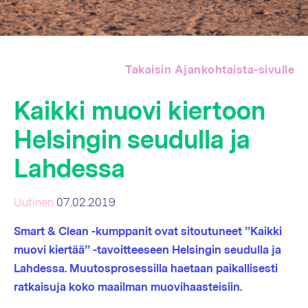
Takaisin Ajankohtaista-sivulle
Kaikki muovi kiertoon
Helsingin seudulla ja
Lahdessa
Uutinen
07.02.2019
Smart & Clean -kumppanit ovat sitoutuneet ”Kaikki
muovi kiertää” -tavoitteeseen Helsingin seudulla ja
Lahdessa. Muutosprosessilla haetaan paikallisesti
ratkaisuja koko maailman muovihaasteisiin.