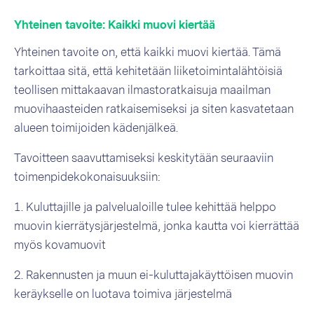
Yhteinen tavoite: Kaikki muovi kiertää
Yhteinen tavoite on, että kaikki muovi kiertää. Tämä
tarkoittaa sitä, että kehitetään liiketoimintalähtöisiä
teollisen mittakaavan ilmastoratkaisuja maailman
muovihaasteiden ratkaisemiseksi ja siten kasvatetaan
alueen toimijoiden kädenjälkeä.
Tavoitteen saavuttamiseksi keskitytään seuraaviin
toimenpidekokonaisuuksiin:
1. Kuluttajille ja palvelualoille tulee kehittää helppo
muovin kierrätysjärjestelmä, jonka kautta voi kierrättää
myös kovamuovit
2. Rakennusten ja muun ei-kuluttajakäyttöisen muovin
keräykselle on luotava toimiva järjestelmä