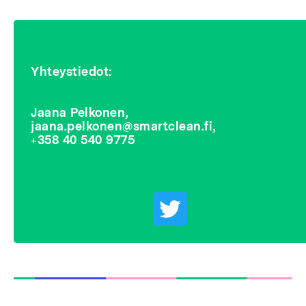
Yhteystiedot:
Jaana Pelkonen,
jaana.pelkonen@smartclean.fi,
+358 40 540 9775